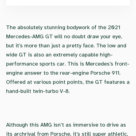
The absolutely stunning bodywork of the 2021
Mercedes-AMG GT will no doubt draw your eye,
but it’s more than just a pretty face. The low and
wide GT is also an extremely capable high-
performance sports car. This is Mercedes’s front-
engine answer to the rear-engine Porsche 911.
Offered at various point points, the GT features a
hand-built twin-turbo V-8.
Although this AMG isn’t as immersive to drive as
its archrival from Porsche, it’s still super athletic,