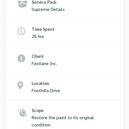
Service Pack
Supreme Detail+
Time Spent
26 hrs
Client
Fastlane Inc.
Location
Foothills Drive
Scope
Restore the paint to its original
condition.