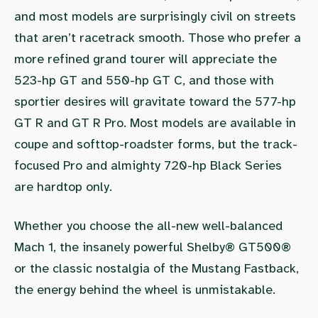
and most models are surprisingly civil on streets
that aren’t racetrack smooth. Those who prefer a
more refined grand tourer will appreciate the
523-hp GT and 550-hp GT C, and those with
sportier desires will gravitate toward the 577-hp
GT R and GT R Pro. Most models are available in
coupe and softtop-roadster forms, but the track-
focused Pro and almighty 720-hp Black Series
are hardtop only.
Whether you choose the all-new well-balanced
Mach 1, the insanely powerful Shelby® GT500®
or the classic nostalgia of the Mustang Fastback,
the energy behind the wheel is unmistakable.